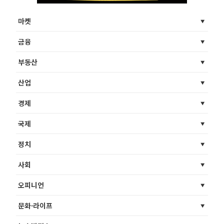
마켓
금융
부동산
산업
경제
국제
정치
사회
오피니언
문화·라이프