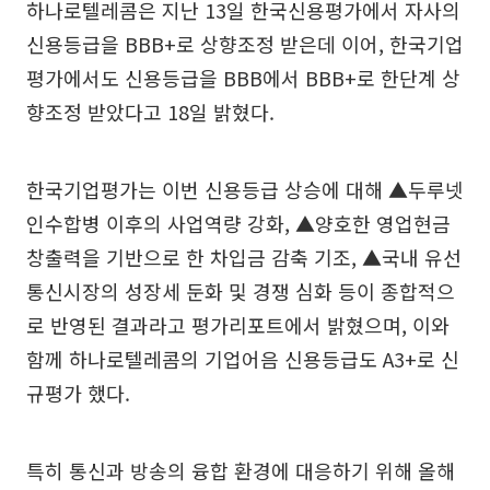
하나로텔레콤은 지난 13일 한국신용평가에서 자사의
신용등급을 BBB+로 상향조정 받은데 이어, 한국기업
평가에서도 신용등급을 BBB에서 BBB+로 한단계 상
향조정 받았다고 18일 밝혔다.
한국기업평가는 이번 신용등급 상승에 대해 ▲두루넷
인수합병 이후의 사업역량 강화, ▲양호한 영업현금
창출력을 기반으로 한 차입금 감축 기조, ▲국내 유선
통신시장의 성장세 둔화 및 경쟁 심화 등이 종합적으
로 반영된 결과라고 평가리포트에서 밝혔으며, 이와
함께 하나로텔레콤의 기업어음 신용등급도 A3+로 신
규평가 했다.
특히 통신과 방송의 융합 환경에 대응하기 위해 올해