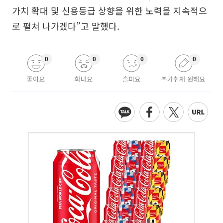
가치 확대 및 신용등급 상향을 위한 노력을 지속적으
로 펼쳐 나가겠다”고 말했다.
0
0
0
0
좋아요
화나요
슬퍼요
추가취재 원해요