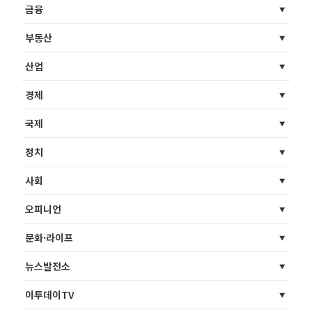
금융
부동산
산업
경제
국제
정치
사회
오피니언
문화·라이프
뉴스발전소
이투데이TV