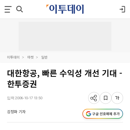
이투데이
마켓
일반
대한항공, 빠른 수익성 개선 기대 -
한투증권
입력 2006-10-17 13:50
김정화 기자
구글 선호매체 추가