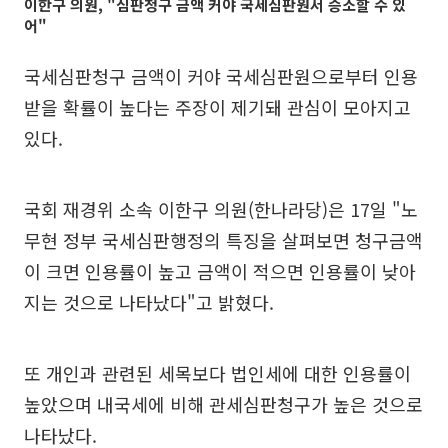
이한구 의원, "심판청구 금액 커야 국세심판원서 승소할 수 있
어"
국세심판청구 금액이 커야 국세심판원으로부터 인용
받을 확률이 높다는 주장이 제기돼 관심이 모아지고
있다.
국회 재경위 소속 이한구 의원(한나라당)은 17일 "노
무현 정부 국세심판행정의 특징을 살펴보면 청구금액
이 크면 인용률이 높고 금액이 적으면 인용률이 낮아
지는 것으로 나타났다"고 밝혔다.
또 개인과 관련된 세목보다 법인세에 대한 인용률이
높았으며 내국세에 비해 관세심판청구가 높은 것으로
나타났다.