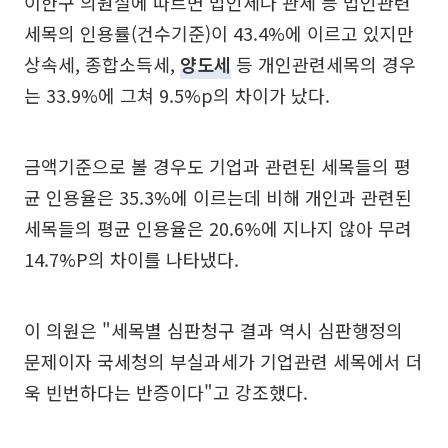
이한구 의원실에 따르면 법인세나 관세 등 법인관련
세목의 인용률(건수기준)이 43.4%에 이르고 있지만
상속세, 종합소득세,
양도세
등 개인관련세목의 경우
는 33.9%에 그쳐 9.5%p의 차이가 났다.
금액기준으로 볼 경우도 기업과 관련된 세목들의 평
균 인용율은 35.3%에 이르는데 비해 개인과 관련된
세목들의 평균 인용율은 20.6%에 지나지 않아 무려
14.7%P의 차이를 나타냈다.
이 의원은 "세목별 심판청구 결과 역시 심판행정의
문제이자 국세청의 부실과세가 기업관련 세목에서 더
욱 빈번하다는 반증이다"고 강조했다.