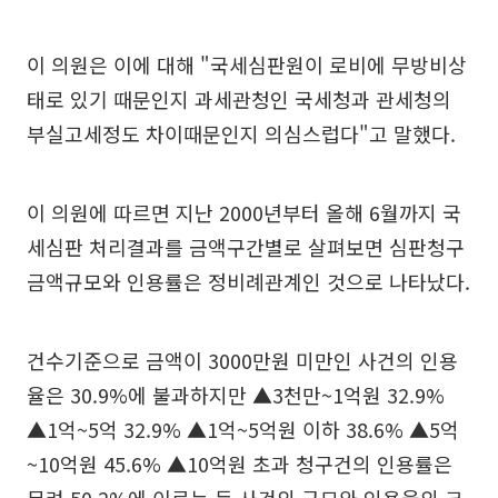
이 의원은 이에 대해 "국세심판원이 로비에 무방비상
태로 있기 때문인지 과세관청인 국세청과 관세청의
부실고세정도 차이때문인지 의심스럽다"고 말했다.
이 의원에 따르면 지난 2000년부터 올해 6월까지 국
세심판 처리결과를 금액구간별로 살펴보면 심판청구
금액규모와 인용률은 정비례관계인 것으로 나타났다.
건수기준으로 금액이 3000만원 미만인 사건의 인용
율은 30.9%에 불과하지만 ▲3천만~1억원 32.9%
▲1억~5억 32.9% ▲1억~5억원 이하 38.6% ▲5억
~10억원 45.6% ▲10억원 초과 청구건의 인용률은