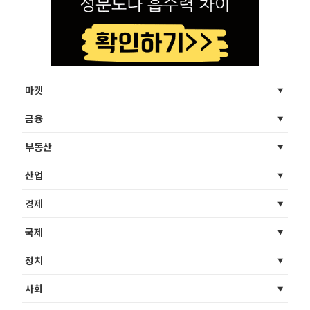
마켓
금융
부동산
산업
경제
국제
정치
사회