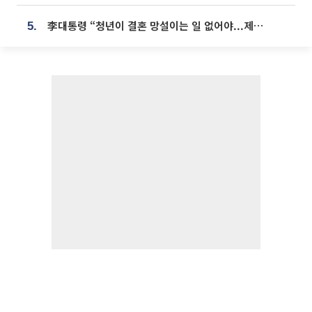
李대통령 “청년이 결혼 망설이는 일 없어야...제도상 불이익 조사”
5.