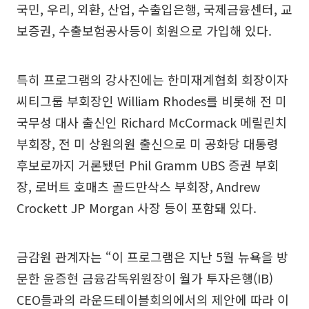
국민, 우리, 외환, 산업, 수출입은행, 국제금융센터, 교
보증권, 수출보험공사등이 회원으로 가입해 있다.
특히 프로그램의 강사진에는 한미재계협회 회장이자
씨티그룹 부회장인 William Rhodes를 비롯해 전 미
국무성 대사 출신인 Richard McCormack 메릴린치
부회장, 전 미 상원의원 출신으로 미 공화당 대통령
후보로까지 거론됐던 Phil Gramm UBS 증권 부회
장, 로버트 호매츠 골드만삭스 부회장, Andrew
Crockett JP Morgan 사장 등이 포함돼 있다.
금감원 관계자는 “이 프로그램은 지난 5월 뉴욕을 방
문한 윤증현 금융감독위원장이 월가 투자은행(IB)
CEO들과의 라운드테이블회의에서의 제안에 따라 이