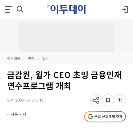
이투데이
마켓
일반
금감원, 월가 CEO 초빙 금융인재
연수프로그램 개최
입력 2006-10-16 15:19
김성욱 기자
구글 선호매체 추가