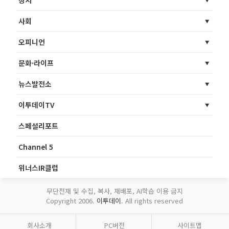
정치
사회
오피니언
문화·라이프
뉴스발전소
이투데이TV
스페셜리포트
Channel 5
위너스IR클럽
무단전재 및 수집, 복사, 재배포, AI학습 이용 금지
Copyright 2006.
이투데이
. All rights reserved
회사소개
PC버전
사이트맵