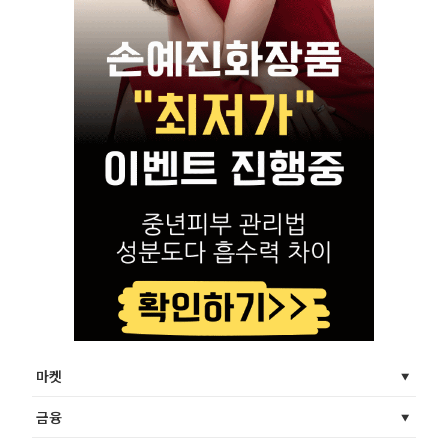
마켓
금융