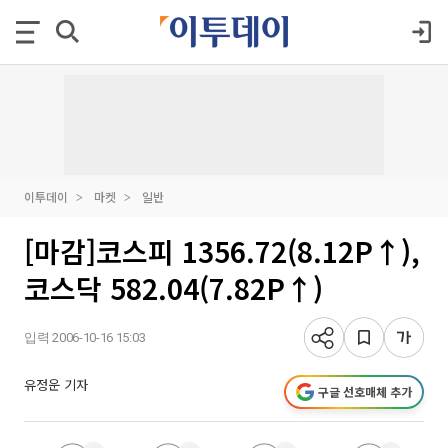
이투데이
마켓
일반
[마감]코스피 1356.72(8.12P↑),
코스닥 582.04(7.82P↑)
입력 2006-10-16 15:03
유정운 기자
구글 선호매체 추가