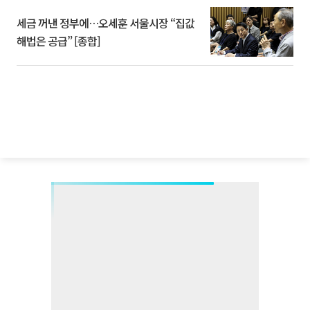
세금 꺼낸 정부에…오세훈 서울시장 “집값
해법은 공급” [종합]