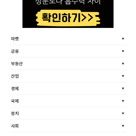
마켓
금융
부동산
산업
경제
국제
정치
사회