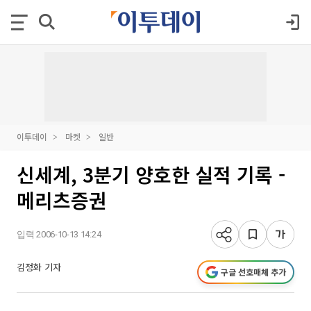
이투데이
마켓
일반
신세계, 3분기 양호한 실적 기록 -
메리츠증권
입력 2006-10-13 14:24
김정화 기자
구글 선호매체 추가