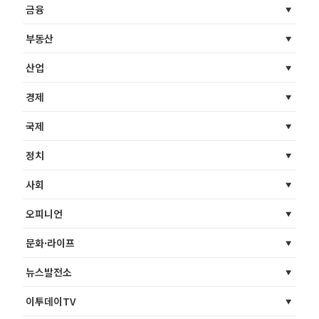
금융
부동산
산업
경제
국제
정치
사회
오피니언
문화·라이프
뉴스발전소
이투데이TV