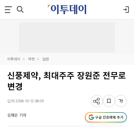
이투데이
마켓
일반
신풍제약, 최대주주 장원준 전무로
변경
입력 2006-10-12 08:09
김재은 기자
구글 선호매체 추가