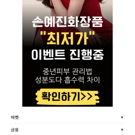
마켓
금융