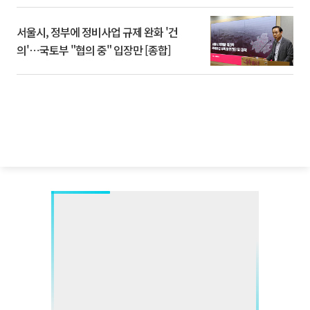
서울시, 정부에 정비사업 규제 완화 '건
의'⋯국토부 "협의 중" 입장만 [종합]