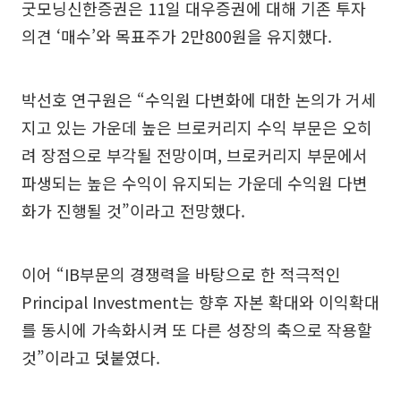
굿모닝신한증권은 11일 대우증권에 대해 기존 투자
의견 ‘매수’와 목표주가 2만800원을 유지했다.
박선호 연구원은 “수익원 다변화에 대한 논의가 거세
지고 있는 가운데 높은 브로커리지 수익 부문은 오히
려 장점으로 부각될 전망이며, 브로커리지 부문에서
파생되는 높은 수익이 유지되는 가운데 수익원 다변
화가 진행될 것”이라고 전망했다.
이어 “IB부문의 경쟁력을 바탕으로 한 적극적인
Principal Investment는 향후 자본 확대와 이익확대
를 동시에 가속화시켜 또 다른 성장의 축으로 작용할
것”이라고 덧붙였다.