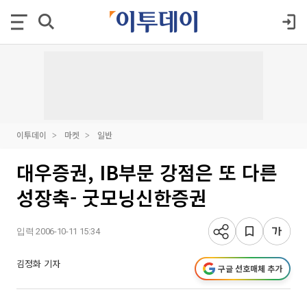
이투데이
마켓
일반
대우증권, IB부문 강점은 또 다른
성장축- 굿모닝신한증권
입력 2006-10-11 15:34
김정화 기자
구글 선호매체 추가