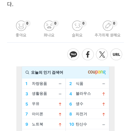
다.
0
0
0
0
좋아요
화나요
슬퍼요
추가취재 원해요