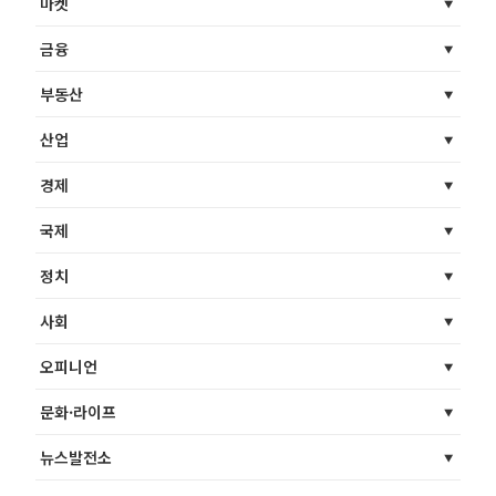
마켓
금융
부동산
산업
경제
국제
정치
사회
오피니언
문화·라이프
뉴스발전소