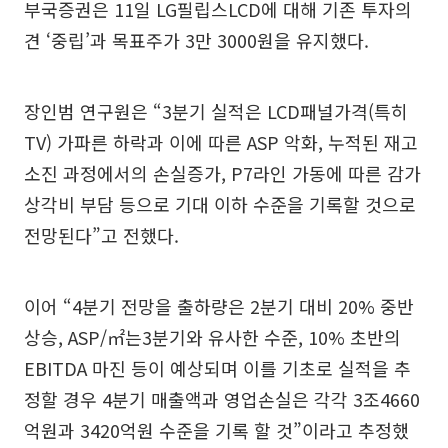
부국증권은 11일 LG필립스LCD에 대해 기존 투자의
견 ‘중립’과 목표주가 3만 3000원을 유지했다.
장인범 연구원은 “3분기 실적은 LCD패널가격(특히
TV) 가파른 하락과 이에 따른 ASP 악화, 누적된 재고
소진 과정에서의 손실증가, P7라인 가동에 따른 감가
상각비 부담 등으로 기대 이하 수준을 기록할 것으로
전망된다”고 전했다.
이어 “4분기 전망을 출하량은 2분기 대비 20% 중반
상승, ASP/㎡는3분기와 유사한 수준, 10% 초반의
EBITDA 마진 등이 예상되며 이를 기초로 실적을 추
정할 경우 4분기 매출액과 영업손실은 각각 3조4660
억원과 3420억원 수준을 기록 할 것”이라고 추정했