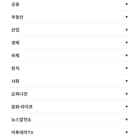
금융
부동산
산업
경제
국제
정치
사회
오피니언
문화·라이프
뉴스발전소
이투데이TV