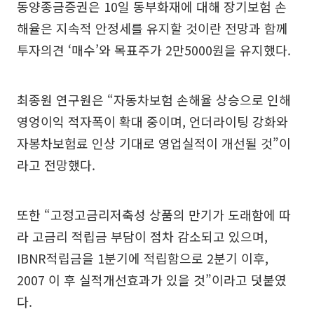
동양종금증권은 10일 동부화재에 대해 장기보험 손
해율은 지속적 안정세를 유지할 것이란 전망과 함께
투자의견 ‘매수’와 목표주가 2만5000원을 유지했다.
최종원 연구원은 “자동차보험 손해율 상승으로 인해
영엉이익 적자폭이 확대 중이며, 언더라이팅 강화와
자봉차보험료 인상 기대로 영업실적이 개선될 것”이
라고 전망했다.
또한 “고정고금리저축성 상품의 만기가 도래함에 따
라 고금리 적립금 부담이 점차 감소되고 있으며,
IBNR적립금을 1분기에 적립함으로 2분기 이후,
2007 이 후 실적개선효과가 있을 것”이라고 덧붙였
다.