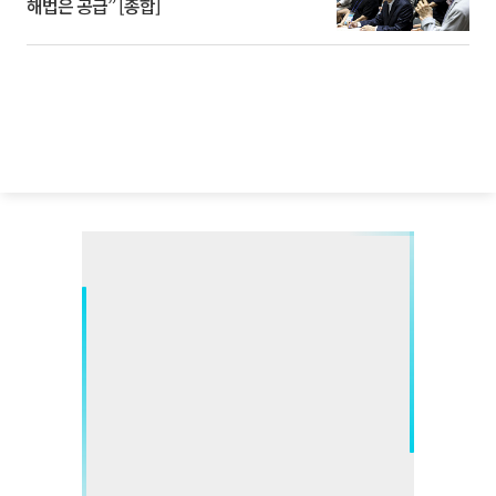
해법은 공급” [종합]