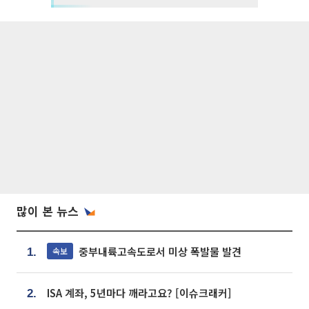
많이 본 뉴스
중부내륙고속도로서 미상 폭발물 발견
속보
1.
ISA 계좌, 5년마다 깨라고요? [이슈크래커]
2.