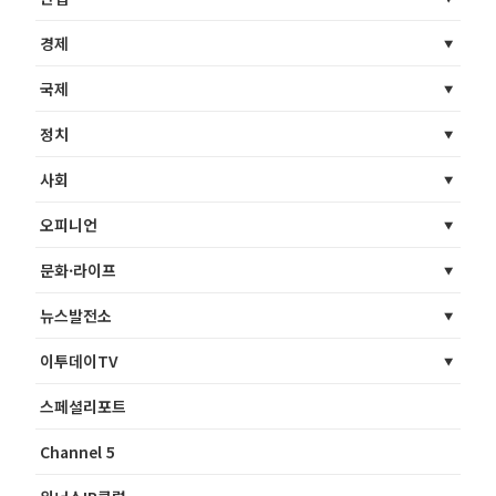
경제
국제
정치
사회
오피니언
문화·라이프
뉴스발전소
이투데이TV
스페셜리포트
Channel 5