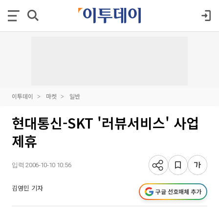
이투데이
마켓
일반
현대통신-SKT '러뷰서비스' 사업
제휴
입력 2006-10-10 10:56
김영민 기자
구글 선호매체 추가