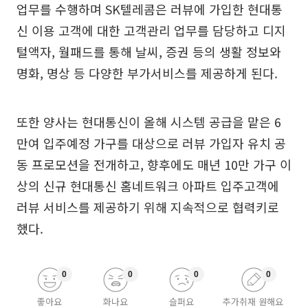
업무를 수행하며 SK텔레콤은 러뷰에 가입한 현대통
신 이용 고객에 대한 고객관리 업무를 담당하고 디지
털액자, 월패드를 통해 날씨, 증권 등의 생활 정보와
명화, 명상 등 다양한 부가서비스를 제공하게 된다.
또한 양사는 현대통신이 올해 시스템 공급을 맡은 6
만여 입주예정 가구를 대상으로 러뷰 가입자 유치 공
동 프로모션을 전개하고, 향후에도 매년 10만 가구 이
상의 신규 현대통신 홈네트워크 아파트 입주고객에
러뷰 서비스를 제공하기 위해 지속적으로 협력키로
했다.
0
0
0
0
좋아요
화나요
슬퍼요
추가취재 원해요