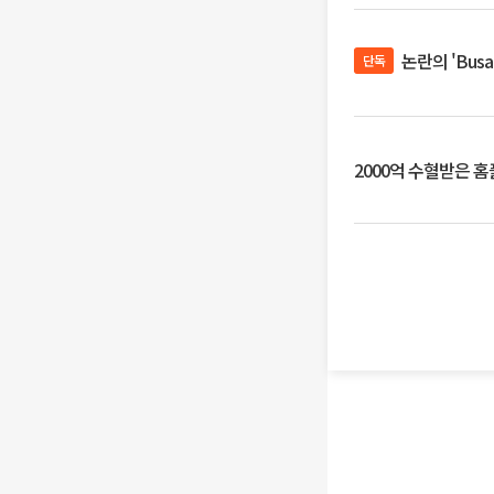
논란의 'Bus
단독
2000억 수혈받은 홈