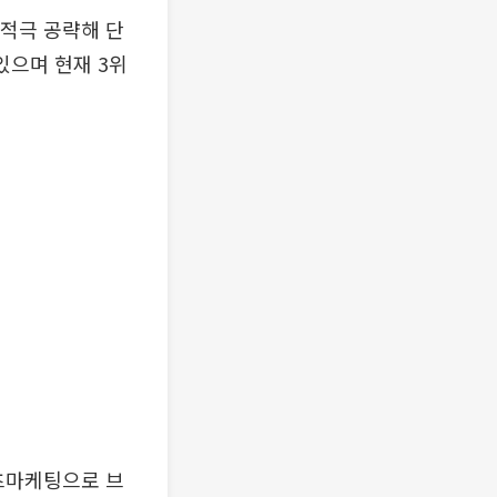
 적극 공략해 단
있으며 현재 3위
츠마케팅으로 브