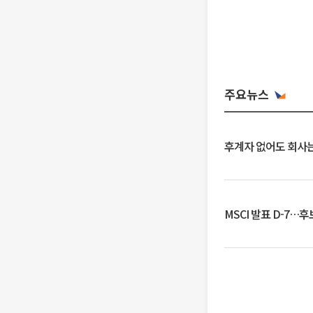
주요뉴스
후계자 없어도 회사는
MSCI 발표 D-7…