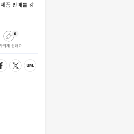
 제품 판매를 강
0
가취재 원해요