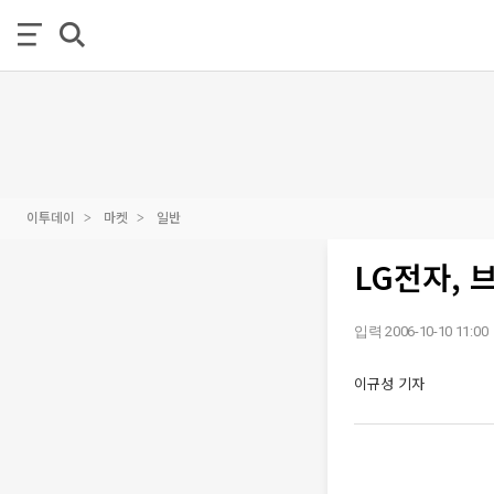
이투데이
마켓
일반
LG전자, 
입력 2006-10-10 11:00
이규성 기자