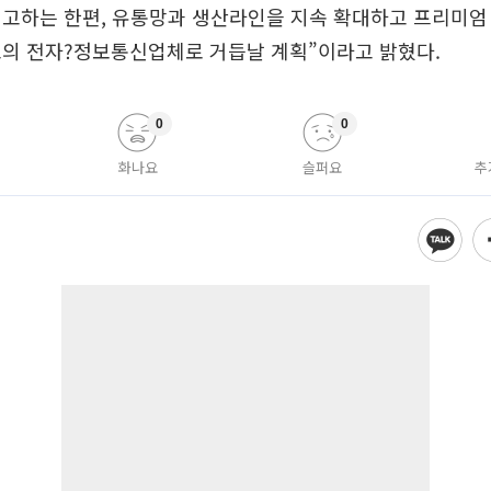
고하는 한편, 유통망과 생산라인을 지속 확대하고 프리미엄
고의 전자?정보통신업체로 거듭날 계획”이라고 밝혔다.
0
0
화나요
슬퍼요
추