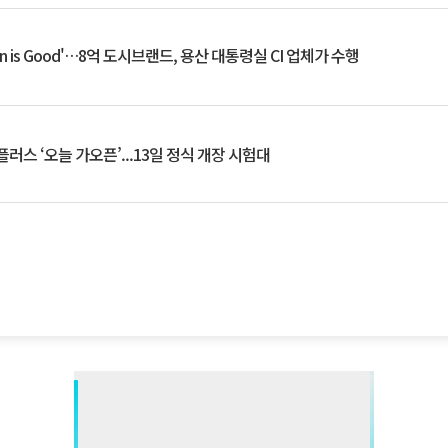
an is Good'…8억 도시브랜드, 용산 대통령실 CI 업체가 수행
플러스 ‘오늘 가오픈’...13일 정식 개장 시험대