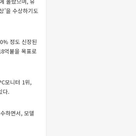
’에 올랐으며, 유
기업상’을 수상하기도
60% 정도 신장된
 18억불을 목표로
PC모니터 1위,
있다.
고수하면서, 모델