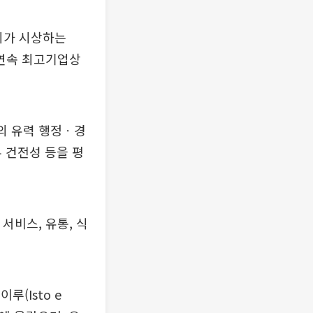
)지가 시상하는
년 연속 최고기업상
질의 유력 행정ㆍ경
무 건전성 등을 평
 서비스, 유통, 식
(Isto e