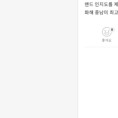
랜드 인지도를 제
화해 중남미 최
0
좋아요