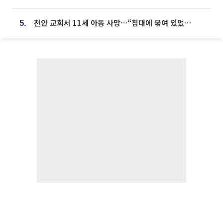
천안 교회서 11세 아동 사망…“침대에 묶여 있었다” 진술 확보
5.