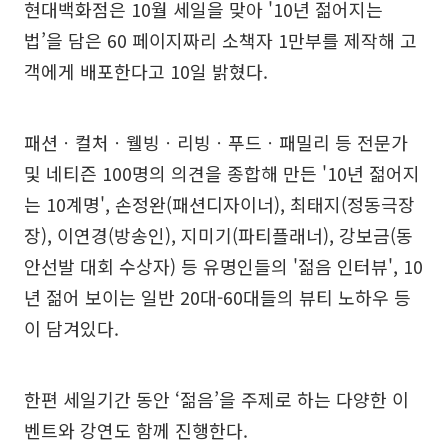
현대백화점은 10월 세일을 맞아 '10년 젊어지는
법’을 담은 60 페이지짜리 소책자 1만부를 제작해 고
객에게 배포한다고 10일 밝혔다.
패션ㆍ컬처ㆍ웰빙ㆍ리빙ㆍ푸드ㆍ패밀리 등 전문가
및 네티즌 100명의 의견을 종합해 만든 '10년 젊어지
는 10계명', 손정완(패션디자이너), 최태지(정동극장
장), 이연경(방송인), 지미기(파티플래너), 강보금(동
안선발 대회 수상자) 등 유명인들의 '젊음 인터뷰', 10
년 젊어 보이는 일반 20대-60대들의 뷰티 노하우 등
이 담겨있다.
한편 세일기간 동안 ‘젊음’을 주제로 하는 다양한 이
벤트와 강연도 함께 진행한다.