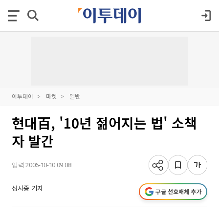
이투데이
마켓
일반
현대百, '10년 젊어지는 법' 소책
자 발간
입력 2006-10-10 09:08
성시종 기자
구글 선호매체 추가