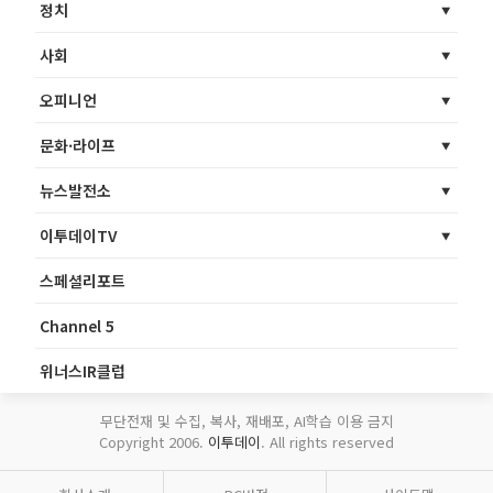
정치
사회
오피니언
문화·라이프
뉴스발전소
이투데이TV
스페셜리포트
Channel 5
위너스IR클럽
무단전재 및 수집, 복사, 재배포, AI학습 이용 금지
Copyright 2006.
이투데이
. All rights reserved