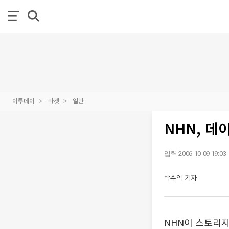
이투데이
마켓
일반
NHN, 데
입력 2006-10-09 19:03
박수익 기자
NHN이 스토리