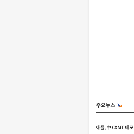
주요뉴스
애플, 中 CXMT 메