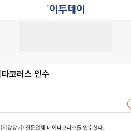
이타코러스 인수
지(저장장치) 전문업체 데이타코러스를 인수한다.