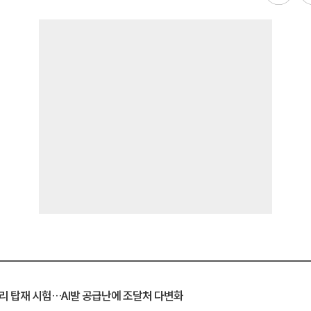
모리 탑재 시험…AI발 공급난에 조달처 다변화