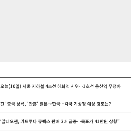
 오늘(10일) 서울 지하철 4호선 혜화역 시위…1호선 용산역 무정차
돌핀' 중국 상륙, '찬홈' 일본→한국…각국 기상청 예상 경로는?
“알테오젠, 키트루다 큐렉스 판매 3배 급증…목표가 41만원 상향”