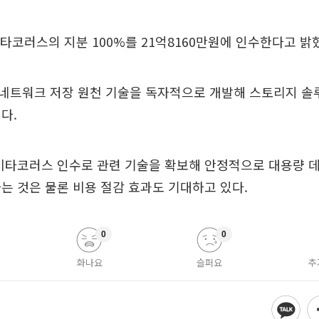
이타코러스의 지분 100%를 21억8160만원에 인수한다고 밝
네트워크 저장 원천 기술을 독자적으로 개발해 스토리지 솔
다.
데이타코러스 인수로 관련 기술을 확보해 안정적으로 대용량 
는 것은 물론 비용 절감 효과도 기대하고 있다.
0
0
화나요
슬퍼요
추