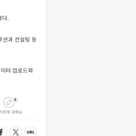
혔다.
루션과 컨설팅 등
데이터 업로드와
0
가취재 원해요