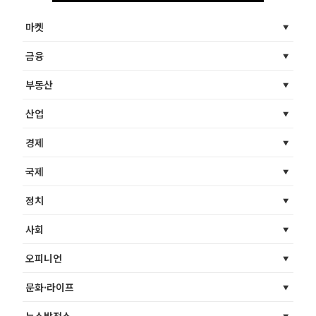
마켓
금융
부동산
산업
경제
국제
정치
사회
오피니언
문화·라이프