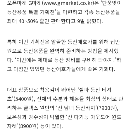
오픈마켓 G마켓(www.gmarket.co.kr)은 ‘단풍맞이
등산용품 특별 기획전’을 마련하고 각종 등산용품을
최대 40~50% 할인 판매한다고 9일 밝혔다.
특히 이번 기획전은 알뜰한 등산애호가를 위해 십만
원으로 등산용품을 완벽히 준비하는 방법을 제시했
다. ‘이번에는 제대로 등산 장비를 구비해 봐야지!’하
고 다짐만 있었던 등산애호가들에게 좋은 기회다.
대표 상품으로 착용감이 뛰어난 ‘셀파 등산 티셔
츠’(5400원), 신체의 수분과 체온을 최상의 상태로 관
리하는 쿨텍스 원단의 ‘산 남녀 등산바지’(7900원),
보온성과 방수성이 탁월한 ‘산 다기능 아웃도어 윈드
자켓’(8900원) 등이 있다.