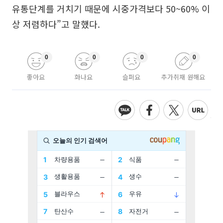
유통단계를 거치기 때문에 시중가격보다 50~60% 이
상 저렴하다”고 말했다.
0
0
0
0
좋아요
화나요
슬퍼요
추가취재 원해요