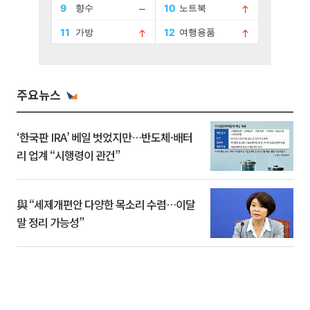
주요뉴스
‘한국판 IRA’ 베일 벗었지만…반도체·배터
리 업계 “시행령이 관건”
與 “세제개편안 다양한 목소리 수렴…이달
말 정리 가능성”