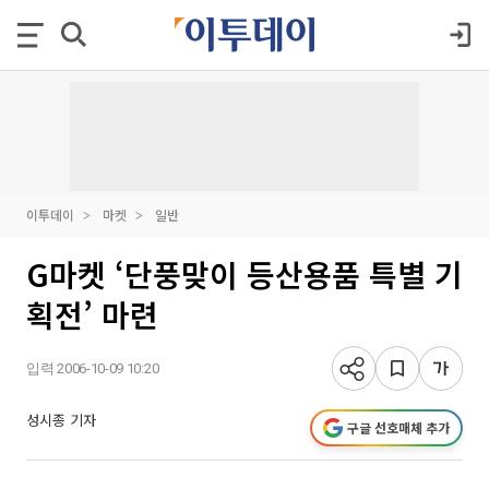
이투데이
마켓
일반
G마켓 ‘단풍맞이 등산용품 특별 기
획전’ 마련
입력 2006-10-09 10:20
성시종 기자
구글 선호매체 추가