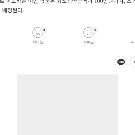
모로 공모하는 이번 상품은 최소청약금액이 100만원이며, 
 배정된다.
0
0
화나요
슬퍼요
추