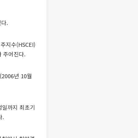
다.
주지수(HSCEI)
가 주어진다.
006년 10월
결정일까지 최초기
.