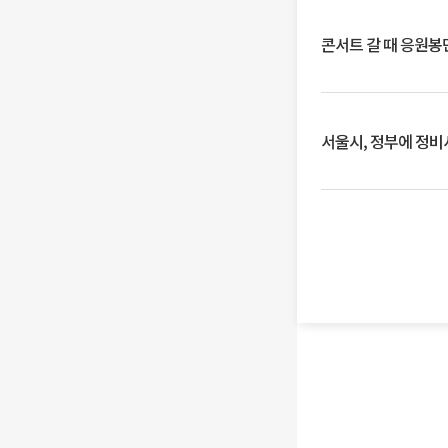
콘서트 갈 때 응원봉만
서울시, 정부에 정비사