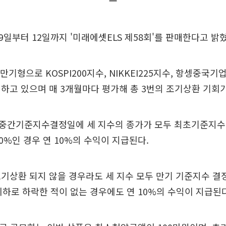
일부터 12일까지 '미래에셋ELS 제58회'를 판매한다고 밝혔
만기형으로 KOSPI200지수, NIKKEI225지수, 항셍중국기업
하고 있으며 매 3개월마다 평가해 총 3번의 조기상환 기회
중간기준지수결정일에 세 지수의 종가가 모두 최초기준지수(2
00%인 경우 연 10%의 수익이 지급된다.
기상환 되지 않을 경우라도 세 지수 모두 만기 기준지수 
이하로 하락한 적이 없는 경우에도 연 10%의 수익이 지급된다