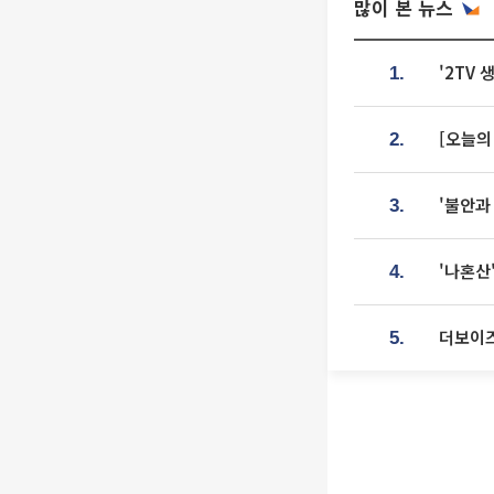
많이 본 뉴스
'2TV
1.
[오늘의
2.
'불안과
3.
'나혼산
4.
더보이즈
5.