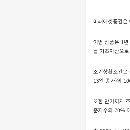
미래에셋증권은 9
이번 상품은 1년 
를 기초자산으로 
조기상환조건은 
13일 종가)의 1
또한 만기까지 조
준지수의 70% 