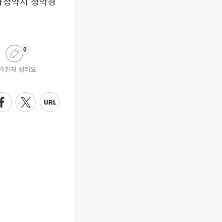
초과청약시 청약경
0
가취재 원해요