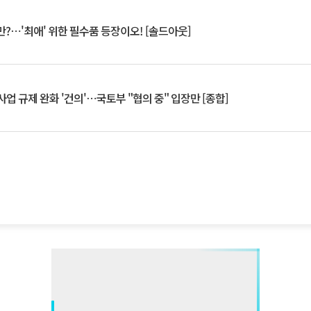
?⋯'최애' 위한 필수품 등장이오! [솔드아웃]
업 규제 완화 '건의'⋯국토부 "협의 중" 입장만 [종합]