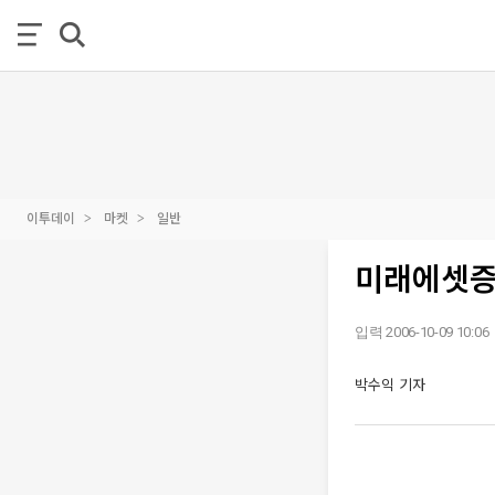
이투데이
마켓
일반
미래에셋증권
입력 2006-10-09 10:06
박수익 기자