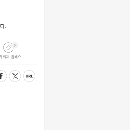
다.
0
가취재 원해요