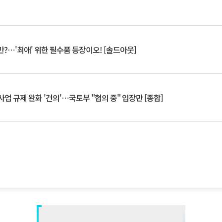
?⋯'최애' 위한 필수품 등장이오! [솔드아웃]
업 규제 완화 '건의'⋯국토부 "협의 중" 입장만 [종합]