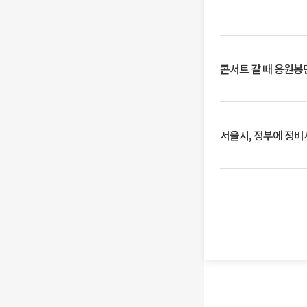
콘서트 갈 때 응원봉만
서울시, 정부에 정비사