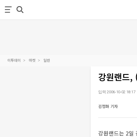
이투데이
마켓
일반
강원랜드,
입력 2006-10-02 18:17
김정화 기자
강원랜드는 2일