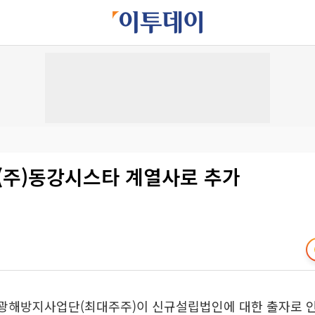
 (주)동강시스타 계열사로 추가
 광해방지사업단(최대주주)이 신규설립법인에 대한 출자로 인