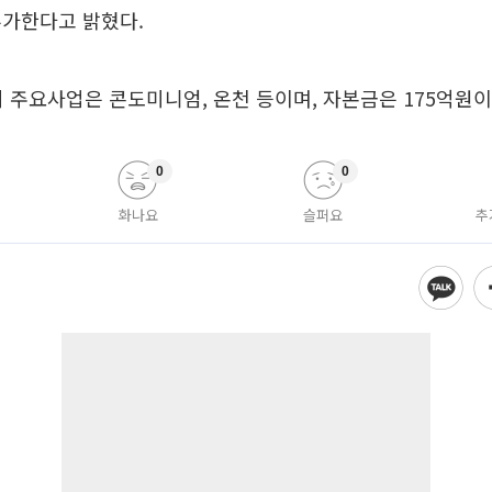
추가한다고 밝혔다.
 주요사업은 콘도미니엄, 온천 등이며, 자본금은 175억원이
0
0
화나요
슬퍼요
추