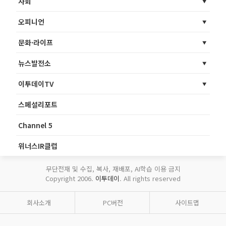
사회
오피니언
문화·라이프
뉴스발전소
이투데이TV
스페셜리포트
Channel 5
위너스IR클럽
무단전재 및 수집, 복사, 재배포, AI학습 이용 금지
Copyright 2006.
이투데이
. All rights reserved
회사소개
PC버전
사이트맵