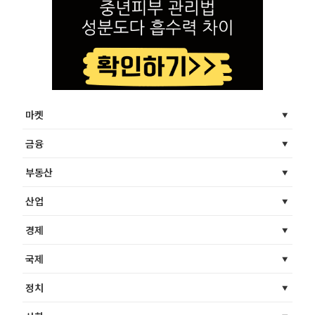
마켓
금융
부동산
산업
경제
국제
정치