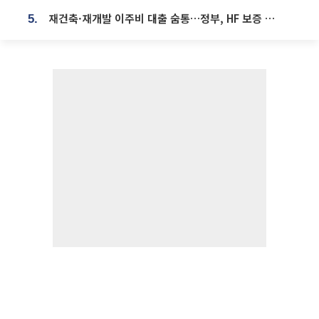
재건축·재개발 이주비 대출 숨통…정부, HF 보증 신설 추진
5.