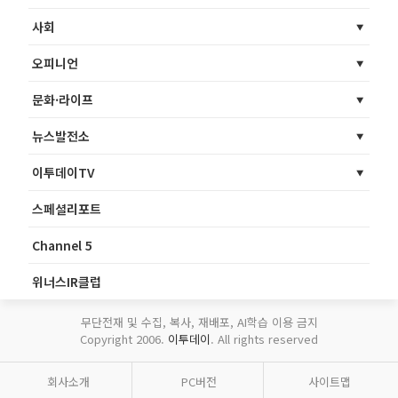
사회
오피니언
문화·라이프
뉴스발전소
이투데이TV
스페셜리포트
Channel 5
위너스IR클럽
무단전재 및 수집, 복사, 재배포, AI학습 이용 금지
Copyright 2006.
이투데이
. All rights reserved
회사소개
PC버전
사이트맵