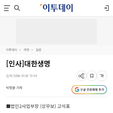
이투데이
마켓
일반
[인사]대한생명
입력 2006-10-02 13:34
박정원 기자
구글 선호매체 추가
■법인2사업부장 (상무보) 고석표