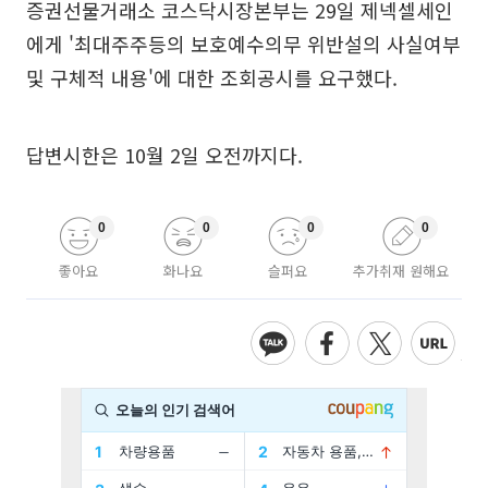
증권선물거래소 코스닥시장본부는 29일 제넥셀세인
에게 '최대주주등의 보호예수의무 위반설의 사실여부
및 구체적 내용'에 대한 조회공시를 요구했다.
답변시한은 10월 2일 오전까지다.
0
0
0
0
좋아요
화나요
슬퍼요
추가취재 원해요