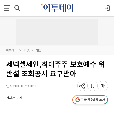
이투데이
마켓
일반
제넥셀세인,최대주주 보호예수 위
반설 조회공시 요구받아
입력 2006-09-29 18:08
김재은 기자
구글 선호매체 추가