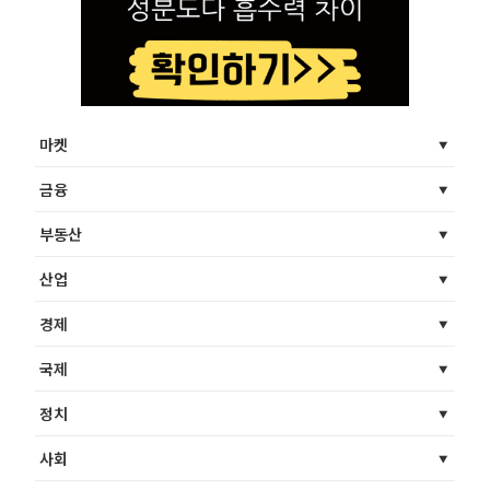
마켓
금융
부동산
산업
경제
국제
정치
사회