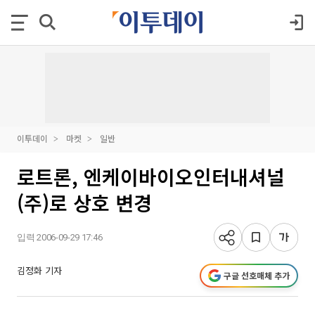
이투데이
마켓
일반
로트론, 엔케이바이오인터내셔널
(주)로 상호 변경
입력 2006-09-29 17:46
김정화 기자
구글 선호매체 추가