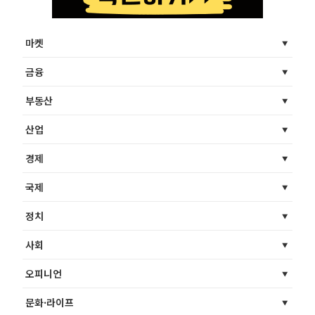
마켓
금융
부동산
산업
경제
국제
정치
사회
오피니언
문화·라이프