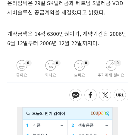
온타임텍은 29일 SK텔레콤과 베트남 S텔레콤 VOD
서버솔루션 공급계약을 체결했다고 밝혔다.
계약금액은 14억 6300만원이며, 계약기간은 2006년
6월 12일부터 2006년 12월 22일까지다.
0
0
0
0
좋아요
화나요
슬퍼요
추가취재 원해요