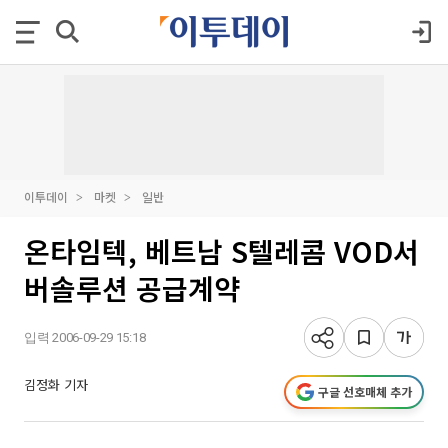
이투데이
마켓
일반
온타임텍, 베트남 S텔레콤 VOD서
버솔루션 공급계약
입력 2006-09-29 15:18
김정화 기자
구글 선호매체 추가