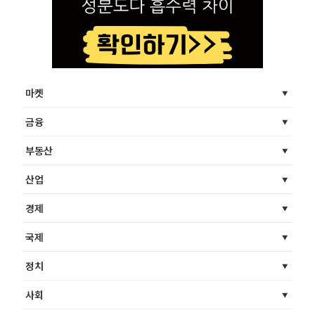
마켓
금융
부동산
산업
경제
국제
정치
사회