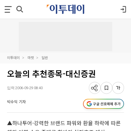
이투데이
마켓
일반
오늘의 추천종목-대신증권
입력 2006-09-29 08:40
박수익 기자
구글 선호매체 추가
▲하나투어-강력한 브랜드 파워와 환율 하락에 따른