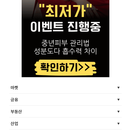
마켓
금융
부동산
산업