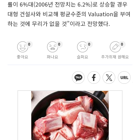
률이 6%대(2006년 전망치는 6.2%)로 상승할 경우
대형 건설사와 비교해 평균수준의 Valuation을 부여
하는 것에 무리가 없을 것”이라고 전망했다.
0
0
0
0
좋아요
화나요
슬퍼요
추가취재 원해요