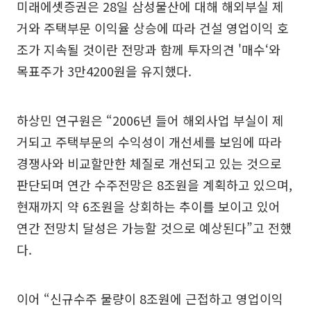
미래에셋증권은 28일 삼성물산에 대해 해외부실 제
거와 주택부문 이익율 상승에 따라 건설 영업이익 호
조가 지속될 것이란 전망과 함께 투자의견 '매수‘와
목표주가 3만4200원을 유지했다.
하상민 연구원은 “2006년 들어 해외사업 부실이 제
거되고 주택부문의 수익성이 개선세를 보임에 따라
경쟁사와 비교할만한 체질로 개선되고 있는 것으로
판단되며 연간 수주전망은 8조원을 계획하고 있으며,
현재까지 약 6조원을 상회하는 추이를 보이고 있어
연간 전망치 달성은 가능할 것으로 예상된다”고 전했
다.
이어 “신규수주 물량이 8조원에 근접하고 영업이익