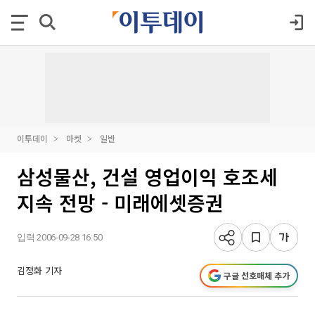
이투데이
마켓
일반
삼성물산, 건설 영업이익 호조세
지속 전망 - 미래에셋증권
입력 2006-09-28 16:50
김정화 기자
구글 선호매체 추가