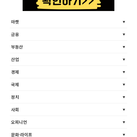
마켓
금융
부동산
산업
경제
국제
정치
사회
오피니언
문화·라이프