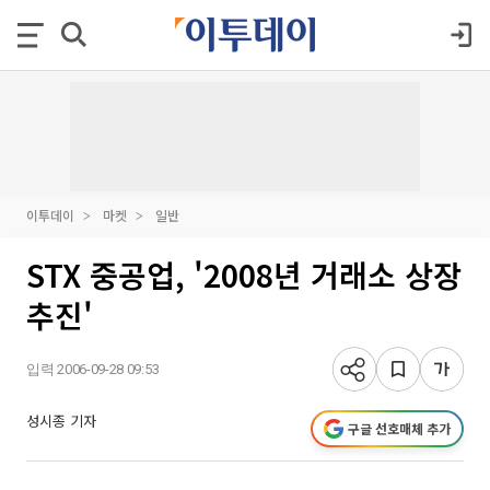
이투데이
마켓
일반
STX 중공업, '2008년 거래소 상장
추진'
입력 2006-09-28 09:53
성시종 기자
구글 선호매체 추가