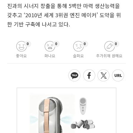
진과의 시너지 창출을 통해 5백만 마력 생산능력을
갖추고 ‘2010년 세계 3위권 엔진 메이커’ 도약을 위
한 기반 구축에 나서고 있다.
0
0
0
0
좋아요
화나요
슬퍼요
추가취재 원해요