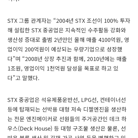
STX 그룹 관계자는 “2004년 STX 조선이 100% 투자
해 설립한 STX 중공업은 지속적인 수주활동 강화와
생산성 증대로 출범 2년만인 올해 매출 4100억원, 영
업이익 200억원이 예상되는 우량기업으로 성장했
다”며 “2008년 상장 추진과 함께, 2010년에는 매출
1조원, 영업이익 1천억원 달성을 목표로 하고 있
다”고 말했다.
STX 중공업은 석유제품운반선, LPG선, 컨테이너선
등에 탑재되는 선박용 대형 저속 디젤엔진을 생산하
는 전문 엔진메이커로 선원들의 주거공간인 데크 하
우스(Deck House) 등 대형 구조물 생산은 물론, 선
박용 블록 생산 및 강재 가공 사업 등을 병행하고 있