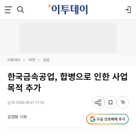
이투데이
마켓
일반
한국금속공업, 합병으로 인한 사업
목적 추가
입력 2006-09-27 17:52
김정화 기자
구글 선호매체 추가