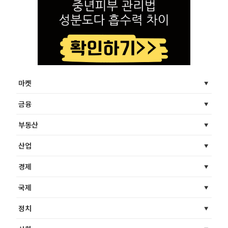
마켓
금융
부동산
산업
경제
국제
정치