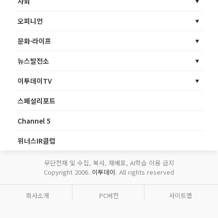
사회
오피니언
문화·라이프
뉴스발전소
이투데이TV
스페셜리포트
Channel 5
위너스IR클럽
무단전재 및 수집, 복사, 재배포, AI학습 이용 금지
Copyright 2006.
이투데이
. All rights reserved
회사소개
PC버전
사이트맵