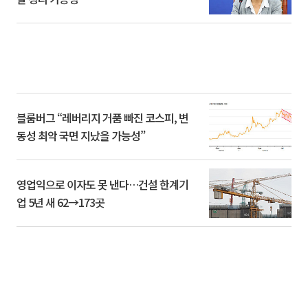
블룸버그 “레버리지 거품 빠진 코스피, 변
동성 최악 국면 지났을 가능성”
영업익으로 이자도 못 낸다…건설 한계기
업 5년 새 62→173곳