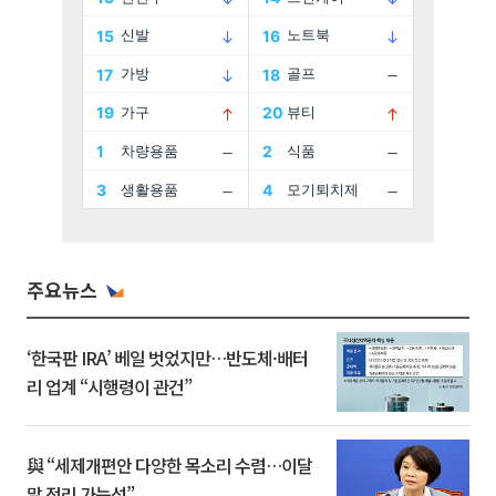
주요뉴스
‘한국판 IRA’ 베일 벗었지만…반도체·배터
리 업계 “시행령이 관건”
與 “세제개편안 다양한 목소리 수렴…이달
말 정리 가능성”