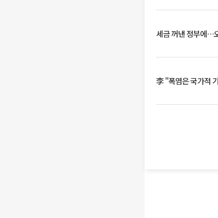
세금 꺼낸 정부에…오
李 "폭염은 국가적 