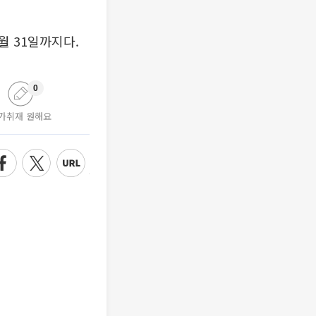
2월 31일까지다.
0
가취재 원해요