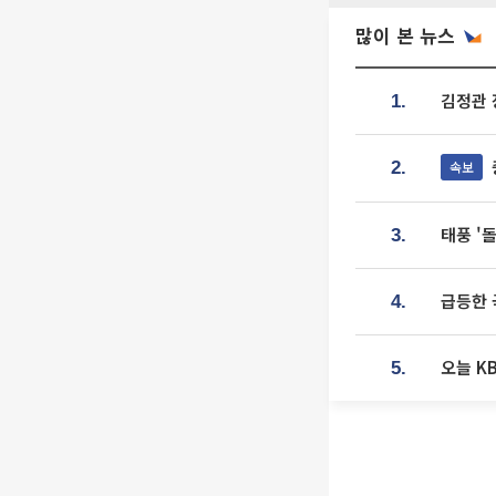
많이 본 뉴스
김정관 
1.
속보
2.
태풍 '
3.
급등한 
4.
오늘 K
5.