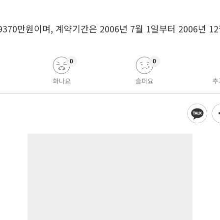
370만원이며, 계약기간은 2006년 7월 1일부터 2006년 1
0
0
화나요
슬퍼요
추