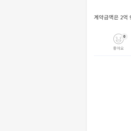
계약금액은 2억 9
0
좋아요