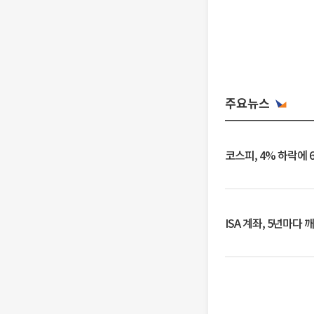
주요뉴스
코스피, 4% 하락에 
ISA 계좌, 5년마다