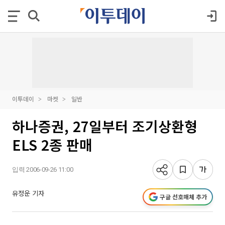
이투데이
마켓
일반
하나증권, 27일부터 조기상환형
ELS 2종 판매
입력 2006-09-26 11:00
유정운 기자
구글 선호매체 추가