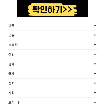
마켓
금융
부동산
산업
경제
국제
정치
사회
오피니언