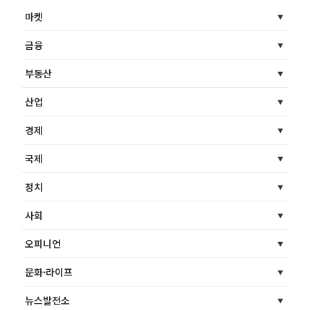
마켓
금융
부동산
산업
경제
국제
정치
사회
오피니언
문화·라이프
뉴스발전소