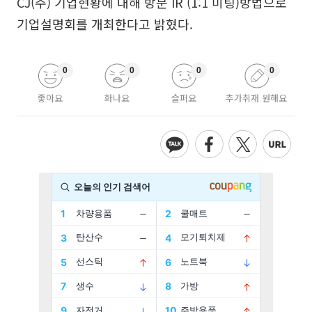
CJ(주) 기업현황에 대해 방문 IR (1:1 미팅)방법으로
기업설명회를 개최한다고 밝혔다.
0
0
0
0
좋아요
화나요
슬퍼요
추가취재 원해요