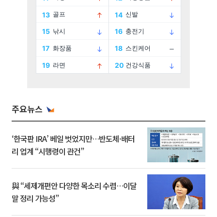
주요뉴스
‘한국판 IRA’ 베일 벗었지만…반도체·배터
리 업계 “시행령이 관건”
與 “세제개편안 다양한 목소리 수렴…이달
말 정리 가능성”