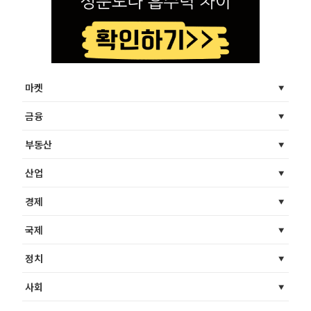
마켓
금융
부동산
산업
경제
국제
정치
사회