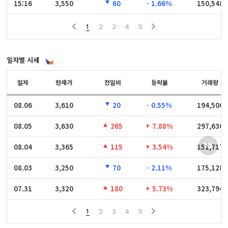
15:16
15:16
3,550
60
- 1.66%
150,548
1
2
3
4
5
일자별 시세
일자
일자
현재가
전일비
등락율
거래량
08.06
08.06
3,610
20
- 0.55%
194,506
08.05
08.05
3,630
265
+ 7.88%
297,630
08.04
08.04
3,365
115
+ 3.54%
151,717
08.03
08.03
3,250
70
- 2.11%
175,128
07.31
07.31
3,320
180
+ 5.73%
323,794
1
2
3
4
5