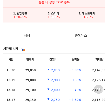
동종 내 상승 TOP 종목
1. 윙입푸드
2. 스피어
3. 에스트래픽
+ 29.93%
+ 14.96%
+ 13.73%
시세
종목뉴스
시간별 시세
시간
시간
현재가
전일비
등락율
거래량
15:30
15:30
29,050
2,850
- 8.93%
2,142,890
15:19
15:19
29,000
2,900
- 9.09%
2,126,141
15:18
15:18
29,100
2,800
- 8.78%
2,119,937
15:17
15:17
29,150
2,750
- 8.62%
2,115,984