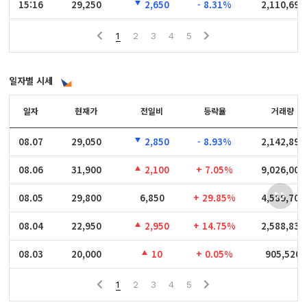
15:16
15:16
29,250
2,650
- 8.31%
2,110,690
1
2
3
4
5
일자별 시세
일자
일자
현재가
전일비
등락율
거래량
08.07
08.07
29,050
2,850
- 8.93%
2,142,890
08.06
08.06
31,900
2,100
+ 7.05%
9,026,007
08.05
08.05
29,800
6,850
+ 29.85%
4,589,708
08.04
08.04
22,950
2,950
+ 14.75%
2,588,830
08.03
08.03
20,000
10
+ 0.05%
905,520
1
2
3
4
5