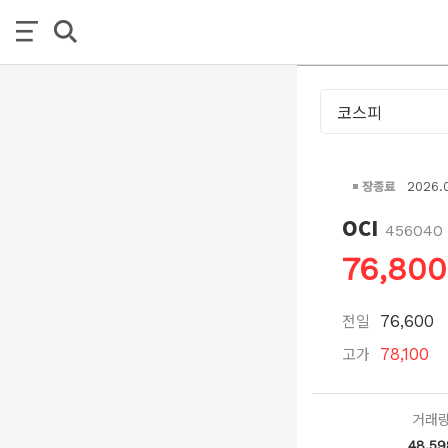
장종료
2026.
OCI
456040
76,800
전일
76,600
고가
78,100
거래
48,59