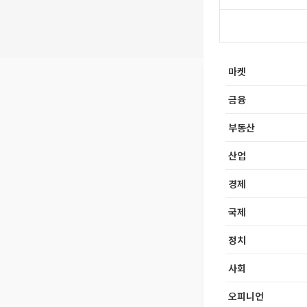
마켓
금융
부동산
산업
경제
국제
정치
사회
오피니언