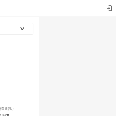
총액(억)
6,876