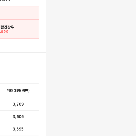
G생활건강우
6.92%
거래대금(백만)
3,709
3,606
3,595