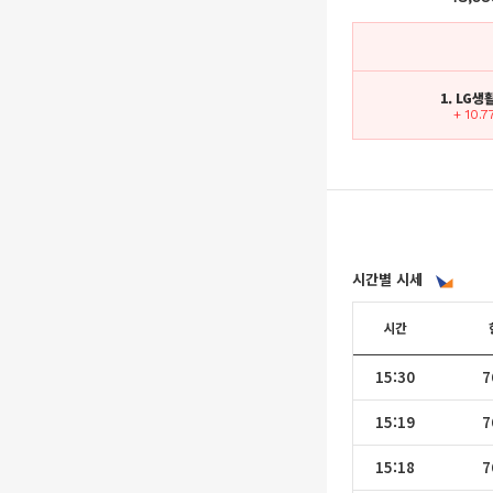
1. LG
+ 10.
시간별 시세
시간
15:30
7
15:19
7
15:18
7