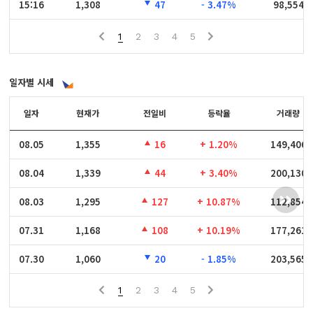
15:16
15:16
1,308
47
- 3.47%
98,554
1
2
3
4
5
일자별 시세
일자
일자
현재가
전일비
등락율
거래량
08.05
08.05
1,355
16
+ 1.20%
149,406
08.04
08.04
1,339
44
+ 3.40%
200,130
08.03
08.03
1,295
127
+ 10.87%
112,854
07.31
07.31
1,168
108
+ 10.19%
177,261
07.30
07.30
1,060
20
- 1.85%
203,565
1
2
3
4
5