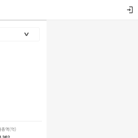
총액(억)
1,362