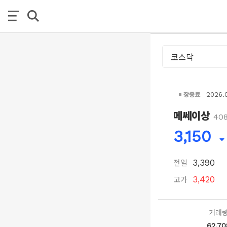
장종료
2026.
메쎄이상
40
3,150
전일
3,390
고가
3,420
거래
62,70