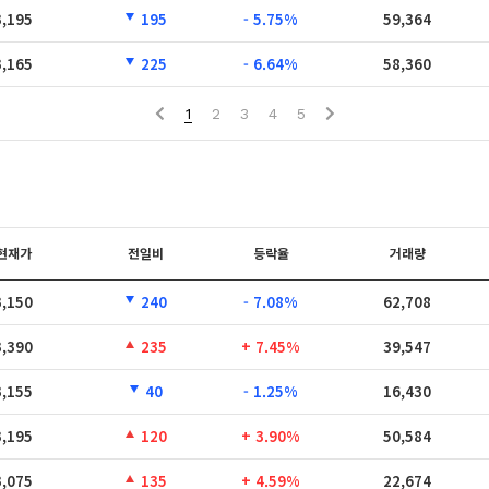
3,195
195
- 5.75%
59,364
3,165
225
- 6.64%
58,360
1
2
3
4
5
현재가
전일비
등락율
거래량
3,150
240
- 7.08%
62,708
3,390
235
+ 7.45%
39,547
3,155
40
- 1.25%
16,430
3,195
120
+ 3.90%
50,584
3,075
135
+ 4.59%
22,674