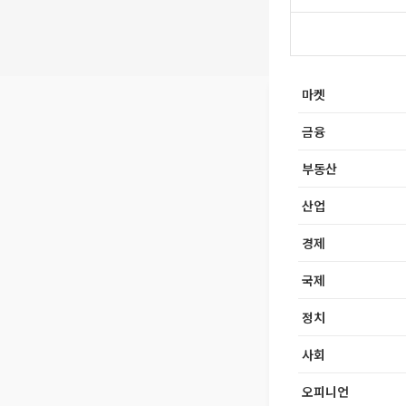
마켓
금융
부동산
산업
경제
국제
정치
사회
오피니언