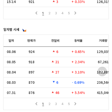
15:14
15:14
921
3
+ 0.33%
126,315
1
2
3
4
5
일자별 시세
일자
일자
현재가
전일비
등락율
거래량
08.06
08.06
924
6
+ 0.65%
129,035
08.05
08.05
918
21
+ 2.34%
67,261
08.04
08.04
897
27
+ 3.10%
100,889
08.03
08.03
870
6
- 0.69%
236,560
07.31
07.31
876
46
+ 5.54%
415,040
1
2
3
4
5