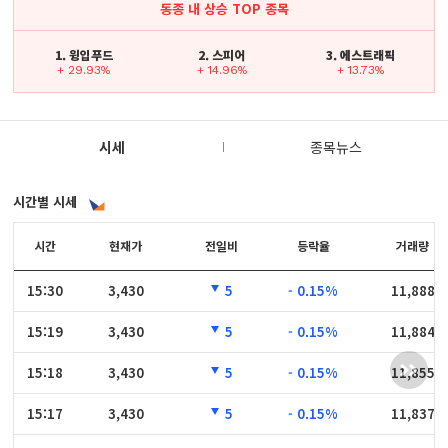
동종 내 상승 TOP 종목
1. 윙입푸드
2. 스피어
3. 에스트래픽
+ 29.93%
+ 14.96%
+ 13.73%
시세
종목뉴스
시간별 시세
시간
시간
현재가
전일비
등락율
거래량
15:30
15:30
3,430
5
- 0.15%
11,888
15:19
15:19
3,430
5
- 0.15%
11,884
15:18
15:18
3,430
5
- 0.15%
11,855
15:17
15:17
3,430
5
- 0.15%
11,837