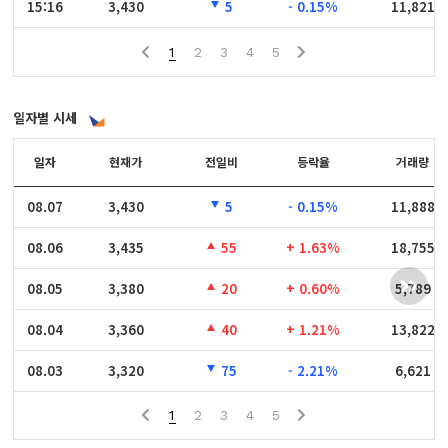
15:16
15:16
3,430
5
- 0.15%
11,821
1
2
3
4
5
일자별 시세
일자
일자
현재가
전일비
등락율
거래량
08.07
08.07
3,430
5
- 0.15%
11,888
08.06
08.06
3,435
55
+ 1.63%
18,755
08.05
08.05
3,380
20
+ 0.60%
5,789
08.04
08.04
3,360
40
+ 1.21%
13,822
08.03
08.03
3,320
75
- 2.21%
6,621
1
2
3
4
5