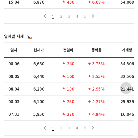
15:04
15:04
6,870
430
+ 6.68%
54,068
1
2
3
4
5
일자별 시세
일자
일자
현재가
전일비
등락율
거래량
08.06
08.06
6,680
240
+ 3.73%
54,506
08.05
08.05
6,440
160
+ 2.55%
32,566
08.04
08.04
6,280
180
+ 2.95%
22,441
08.03
08.03
6,100
250
+ 4.27%
25,939
07.31
07.31
5,850
270
+ 4.84%
16,046
1
2
3
4
5