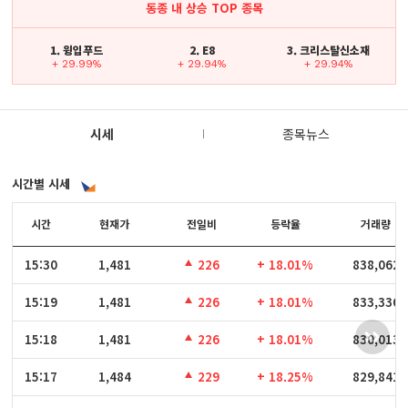
동종 내 상승 TOP 종목
1. 윙입푸드
2. E8
3. 크리스탈신소재
+ 29.99%
+ 29.94%
+ 29.94%
시세
종목뉴스
시간별 시세
시간
시간
현재가
전일비
등락율
거래량
15:30
15:30
1,481
226
+ 18.01%
838,062
15:19
15:19
1,481
226
+ 18.01%
833,336
15:18
15:18
1,481
226
+ 18.01%
830,013
15:17
15:17
1,484
229
+ 18.25%
829,841