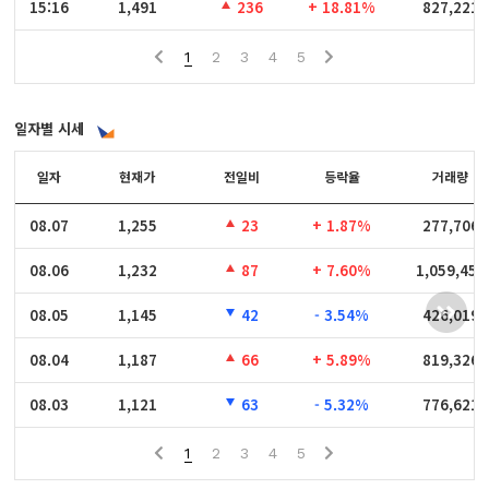
15:16
15:16
1,491
236
+ 18.81%
827,221
1
2
3
4
5
일자별 시세
일자
일자
현재가
전일비
등락율
거래량
08.07
08.07
1,255
23
+ 1.87%
277,706
08.06
08.06
1,232
87
+ 7.60%
1,059,456
08.05
08.05
1,145
42
- 3.54%
426,019
08.04
08.04
1,187
66
+ 5.89%
819,326
08.03
08.03
1,121
63
- 5.32%
776,621
1
2
3
4
5