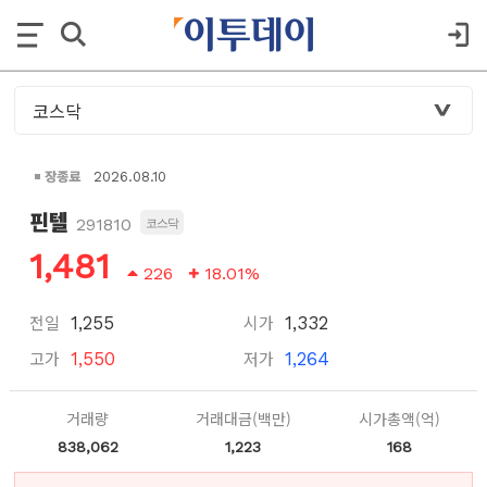
장종료
2026.08.10
핀텔
291810
코스닥
1,481
226
18.01%
전일
시가
1,255
1,332
고가
저가
1,550
1,264
거래량
거래대금(백만)
시가총액(억)
838,062
1,223
168