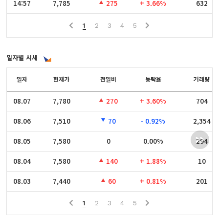
14:57
14:57
7,785
275
+ 3.66%
632
1
2
3
4
5
일자별 시세
일자
일자
현재가
전일비
등락율
거래량
08.07
08.07
7,780
270
+ 3.60%
704
08.06
08.06
7,510
70
- 0.92%
2,354
08.05
08.05
7,580
0
0.00%
294
08.04
08.04
7,580
140
+ 1.88%
10
08.03
08.03
7,440
60
+ 0.81%
201
1
2
3
4
5