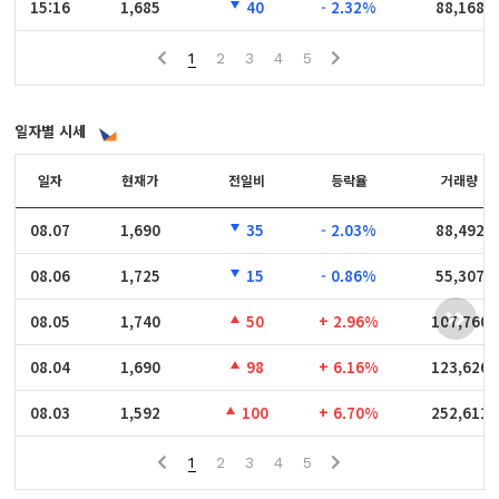
15:16
15:16
1,685
40
- 2.32%
88,168
1
2
3
4
5
일자별 시세
일자
일자
현재가
전일비
등락율
거래량
08.07
08.07
1,690
35
- 2.03%
88,492
08.06
08.06
1,725
15
- 0.86%
55,307
08.05
08.05
1,740
50
+ 2.96%
107,760
08.04
08.04
1,690
98
+ 6.16%
123,626
08.03
08.03
1,592
100
+ 6.70%
252,611
1
2
3
4
5