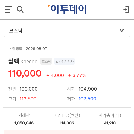
장종료
2026.08.07
심텍
222800
코스닥
일반전기전자
110,000
4,000
3.77%
전일
시가
106,000
104,900
고가
저가
112,500
102,500
거래량
거래대금(백만)
시가총액(억)
1,050,846
114,002
41,210