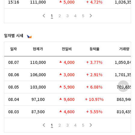
15:16
15:16
111,000
5,000
+ 4.72%
1,026,357
1
2
3
4
5
일자별 시세
일자
일자
현재가
전일비
등락율
거래량
08.07
08.07
110,000
4,000
+ 3.77%
1,050,846
08.06
08.06
106,000
3,000
+ 2.91%
1,701,359
08.05
08.05
103,000
5,900
+ 6.08%
705,635
08.04
08.04
97,100
9,600
+ 10.97%
863,946
08.03
08.03
87,500
4,600
+ 5.55%
810,435
1
2
3
4
5