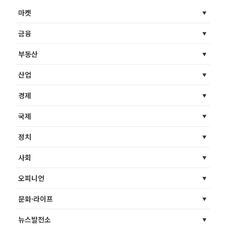
마켓
금융
부동산
산업
경제
국제
정치
사회
오피니언
문화·라이프
뉴스발전소