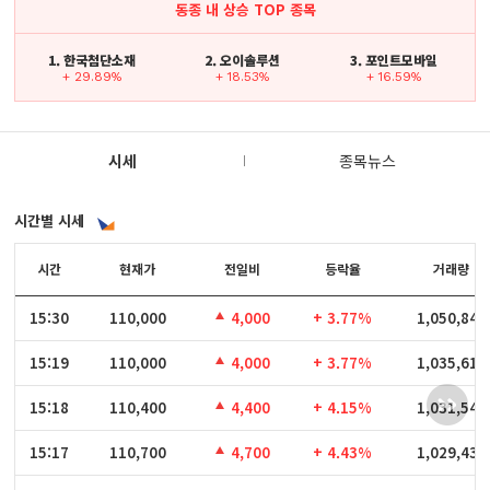
동종 내 상승 TOP 종목
1. 한국첨단소재
2. 오이솔루션
3. 포인트모바일
+ 29.89%
+ 18.53%
+ 16.59%
시세
종목뉴스
시간별 시세
시간
시간
현재가
전일비
등락율
거래량
15:30
15:30
110,000
4,000
+ 3.77%
1,050,846
15:19
15:19
110,000
4,000
+ 3.77%
1,035,611
15:18
15:18
110,400
4,400
+ 4.15%
1,031,543
15:17
15:17
110,700
4,700
+ 4.43%
1,029,431