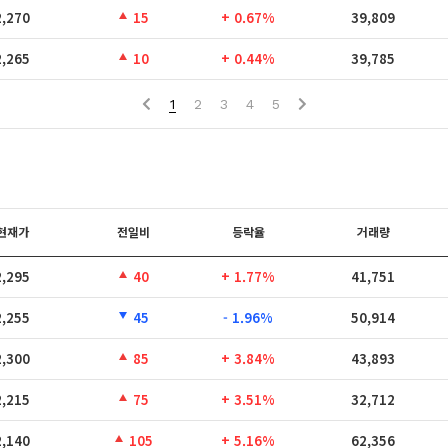
2,270
15
+ 0.67%
39,809
2,265
10
+ 0.44%
39,785
1
2
3
4
5
현재가
전일비
등락율
거래량
2,295
40
+ 1.77%
41,751
2,255
45
- 1.96%
50,914
2,300
85
+ 3.84%
43,893
2,215
75
+ 3.51%
32,712
2,140
105
+ 5.16%
62,356