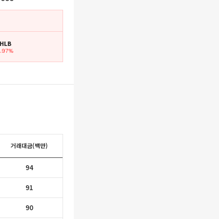
 HLB
5.97%
거래대금(백만)
94
91
90