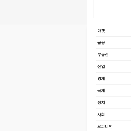
마켓
금융
부동산
산업
경제
국제
정치
사회
오피니언