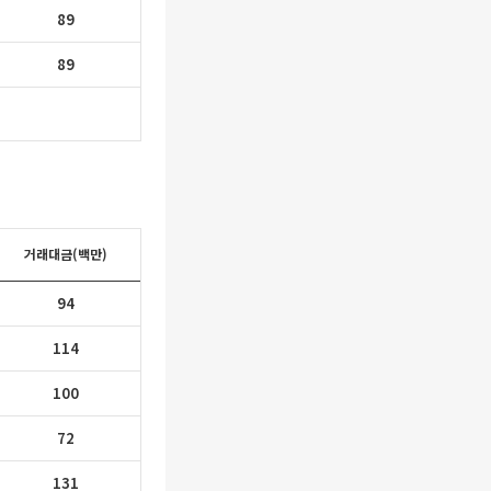
89
89
거래대금(백만)
94
114
100
72
131