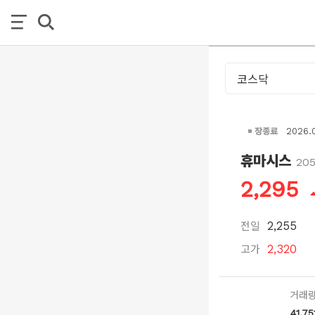
장종료
2026.
휴마시스
20
2,295
전일
2,255
고가
2,320
거래
41,75