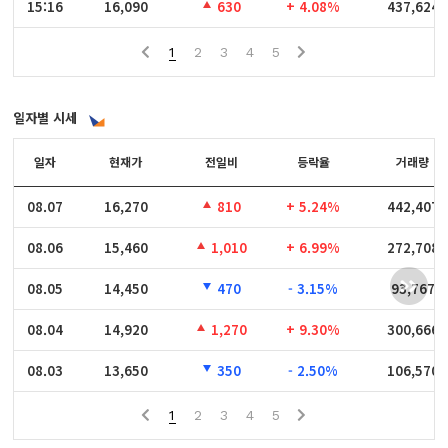
15:16
15:16
16,090
630
+ 4.08%
437,624
1
2
3
4
5
일자별 시세
일자
일자
현재가
전일비
등락율
거래량
08.07
08.07
16,270
810
+ 5.24%
442,407
08.06
08.06
15,460
1,010
+ 6.99%
272,708
08.05
08.05
14,450
470
- 3.15%
93,767
08.04
08.04
14,920
1,270
+ 9.30%
300,666
08.03
08.03
13,650
350
- 2.50%
106,570
1
2
3
4
5