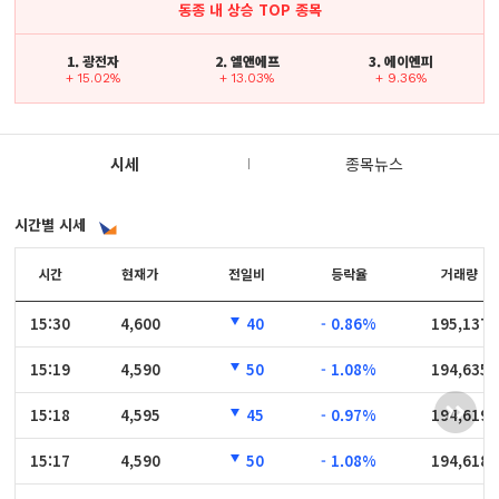
동종 내 상승 TOP 종목
1. 광전자
2. 엘앤에프
3. 에이엔피
+ 15.02%
+ 13.03%
+ 9.36%
시세
종목뉴스
시간별 시세
시간
시간
현재가
전일비
등락율
거래량
15:30
15:30
4,600
40
- 0.86%
195,137
15:19
15:19
4,590
50
- 1.08%
194,635
15:18
15:18
4,595
45
- 0.97%
194,619
15:17
15:17
4,590
50
- 1.08%
194,618