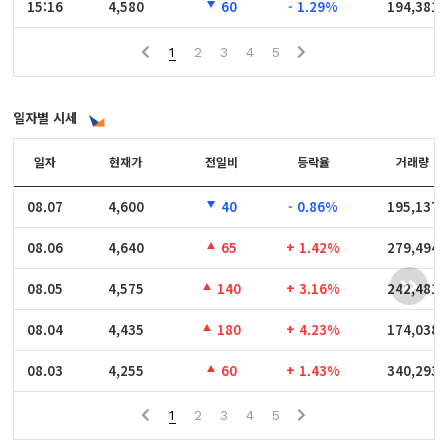
15:16
15:16
4,580
60
- 1.29%
194,381
1
2
3
4
5
일자별 시세
일자
일자
현재가
전일비
등락율
거래량
08.07
08.07
4,600
40
- 0.86%
195,137
08.06
08.06
4,640
65
+ 1.42%
279,494
08.05
08.05
4,575
140
+ 3.16%
242,481
08.04
08.04
4,435
180
+ 4.23%
174,038
08.03
08.03
4,255
60
+ 1.43%
340,293
1
2
3
4
5