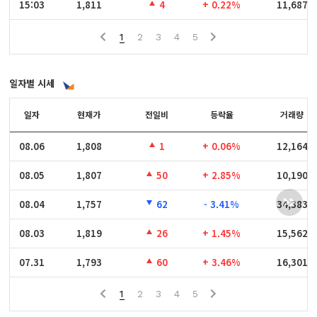
15:03
15:03
1,811
4
+ 0.22%
11,687
1
2
3
4
5
일자별 시세
일자
일자
현재가
전일비
등락율
거래량
08.06
08.06
1,808
1
+ 0.06%
12,164
08.05
08.05
1,807
50
+ 2.85%
10,190
08.04
08.04
1,757
62
- 3.41%
34,383
08.03
08.03
1,819
26
+ 1.45%
15,562
07.31
07.31
1,793
60
+ 3.46%
16,301
1
2
3
4
5