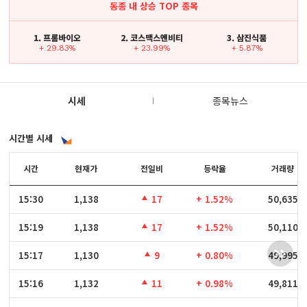
동종 내 상승 TOP 종목
1. 프롬바이오
2. 코스맥스엔비티
3. 삼진식품
+ 29.83%
+ 23.99%
+ 5.87%
시세
종목뉴스
시간별 시세
시간
시간
현재가
전일비
등락율
거래량
15:30
15:30
1,138
17
+ 1.52%
50,635
15:19
15:19
1,138
17
+ 1.52%
50,110
15:17
15:17
1,130
9
+ 0.80%
49,995
15:16
15:16
1,132
11
+ 0.98%
49,811