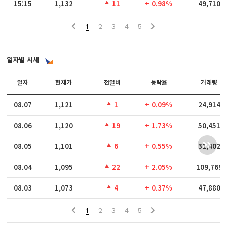
15:15
15:15
1,132
11
+ 0.98%
49,710
1
2
3
4
5
일자별 시세
일자
일자
현재가
전일비
등락율
거래량
08.07
08.07
1,121
1
+ 0.09%
24,914
08.06
08.06
1,120
19
+ 1.73%
50,451
08.05
08.05
1,101
6
+ 0.55%
31,402
08.04
08.04
1,095
22
+ 2.05%
109,769
08.03
08.03
1,073
4
+ 0.37%
47,880
1
2
3
4
5