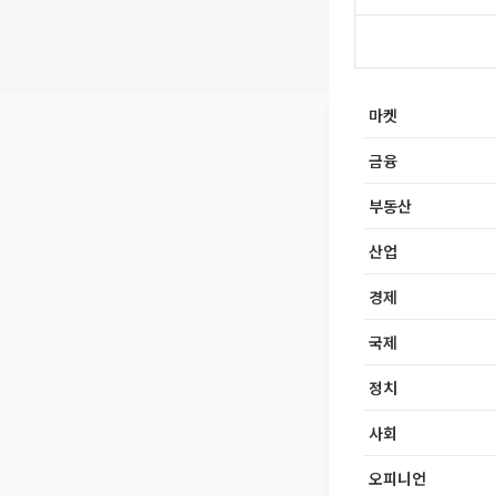
마켓
금융
부동산
산업
경제
국제
정치
사회
오피니언