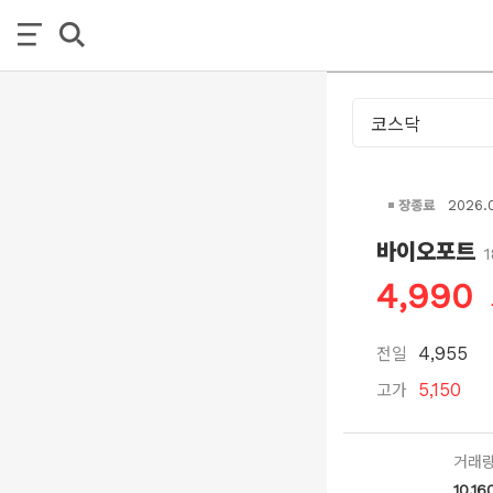
장종료
2026.
바이오포트
4,990
전일
4,955
고가
5,150
거래
10,16