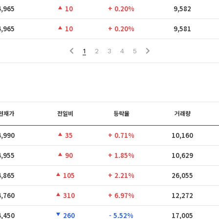
4,965
10
+ 0.20%
9,582
4,965
10
+ 0.20%
9,581
1
2
3
4
5
현재가
전일비
등락율
거래량
4,990
35
+ 0.71%
10,160
4,955
90
+ 1.85%
10,629
4,865
105
+ 2.21%
26,055
4,760
310
+ 6.97%
12,272
4,450
260
- 5.52%
17,005