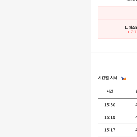
1. 에
+ 7.1
시간별 시세
시간
15:30
15:19
15:17