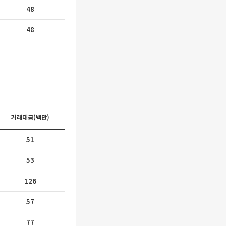
48
48
거래대금(백만)
51
53
126
57
77