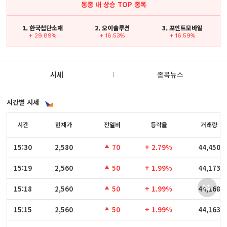
동종 내 상승 TOP 종목
1. 한국첨단소재
2. 오이솔루션
3. 포인트모바일
+ 29.89%
+ 18.53%
+ 16.59%
시세
종목뉴스
시간별 시세
시간
시간
현재가
전일비
등락율
거래량
15:30
15:30
2,580
70
+ 2.79%
44,450
15:19
15:19
2,560
50
+ 1.99%
44,173
15:18
15:18
2,560
50
+ 1.99%
44,168
15:15
15:15
2,560
50
+ 1.99%
44,163