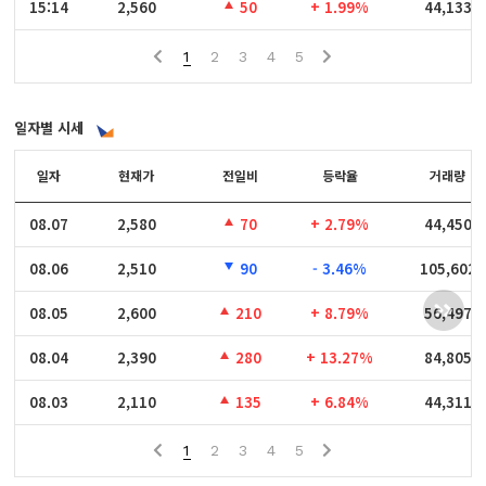
15:14
15:14
2,560
50
+ 1.99%
44,133
1
2
3
4
5
일자별 시세
일자
일자
현재가
전일비
등락율
거래량
08.07
08.07
2,580
70
+ 2.79%
44,450
08.06
08.06
2,510
90
- 3.46%
105,602
08.05
08.05
2,600
210
+ 8.79%
56,497
08.04
08.04
2,390
280
+ 13.27%
84,805
08.03
08.03
2,110
135
+ 6.84%
44,311
1
2
3
4
5