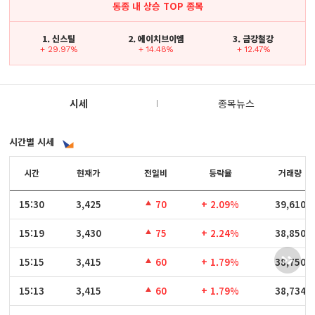
동종 내 상승 TOP 종목
1. 신스틸
2. 에이치브이엠
3. 금강철강
+ 29.97%
+ 14.48%
+ 12.47%
시세
종목뉴스
시간별 시세
시간
시간
현재가
전일비
등락율
거래량
15:30
15:30
3,425
70
+ 2.09%
39,610
15:19
15:19
3,430
75
+ 2.24%
38,850
15:15
15:15
3,415
60
+ 1.79%
38,750
15:13
15:13
3,415
60
+ 1.79%
38,734