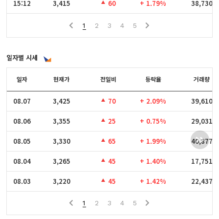
15:12
15:12
3,415
60
+ 1.79%
38,730
1
2
3
4
5
일자별 시세
일자
일자
현재가
전일비
등락율
거래량
08.07
08.07
3,425
70
+ 2.09%
39,610
08.06
08.06
3,355
25
+ 0.75%
29,031
08.05
08.05
3,330
65
+ 1.99%
40,877
08.04
08.04
3,265
45
+ 1.40%
17,751
08.03
08.03
3,220
45
+ 1.42%
22,437
1
2
3
4
5